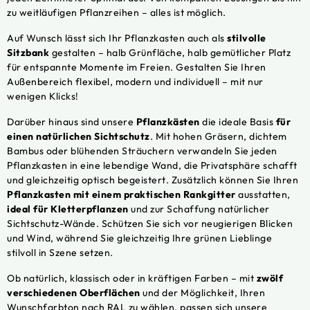
zu weitläufigen Pflanzreihen – alles ist möglich.
Auf Wunsch lässt sich Ihr Pflanzkasten auch als
stilvolle
Sitzbank
gestalten – halb Grünfläche, halb gemütlicher Platz
für entspannte Momente im Freien. Gestalten Sie Ihren
Außenbereich flexibel, modern und individuell – mit nur
wenigen Klicks!
Darüber hinaus sind unsere
Pflanzkästen
die ideale Basis
für
einen natürlichen Sichtschutz
. Mit hohen Gräsern, dichtem
Bambus oder blühenden Sträuchern verwandeln Sie jeden
Pflanzkasten in eine lebendige Wand, die Privatsphäre schafft
und gleichzeitig optisch begeistert. Zusätzlich können Sie Ihren
Pflanzkasten mit einem praktischen Rankgitter
ausstatten,
ideal für Kletterpflanzen
und zur Schaffung natürlicher
Sichtschutz-Wände. Schützen Sie sich vor neugierigen Blicken
und Wind, während Sie gleichzeitig Ihre grünen Lieblinge
stilvoll in Szene setzen.
Ob natürlich, klassisch oder in kräftigen Farben – mit
zwölf
verschiedenen Oberflächen
und der Möglichkeit, Ihren
Wunschfarbton nach RAL zu wählen, passen sich unsere