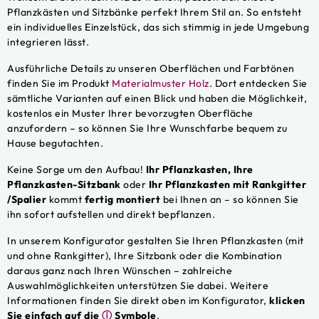
Pflanzkästen und Sitzbänke perfekt Ihrem Stil an. So entsteht
ein individuelles Einzelstück, das sich stimmig in jede Umgebung
integrieren lässt.
Ausführliche Details zu unseren Oberflächen und Farbtönen
finden Sie im Produkt
Materialmuster Holz
. Dort entdecken Sie
sämtliche Varianten auf einen Blick und haben die Möglichkeit,
kostenlos ein Muster Ihrer bevorzugten Oberfläche
anzufordern – so können Sie Ihre Wunschfarbe bequem zu
Hause begutachten.
Keine Sorge um den Aufbau!
Ihr Pflanzkasten, Ihre
Pflanzkasten-Sitzbank
oder
Ihr Pflanzkasten mit Rankgitter
/Spalier
kommt
fertig montiert
bei Ihnen an – so können Sie
ihn sofort aufstellen und direkt bepflanzen.
In unserem Konfigurator gestalten Sie Ihren Pflanzkasten (mit
und ohne Rankgitter), Ihre Sitzbank oder die Kombination
daraus ganz nach Ihren Wünschen – zahlreiche
Auswahlmöglichkeiten unterstützen Sie dabei. Weitere
Informationen finden Sie direkt oben im Konfigurator,
klicken
Sie einfach auf die
ⓘ
Symbole
.