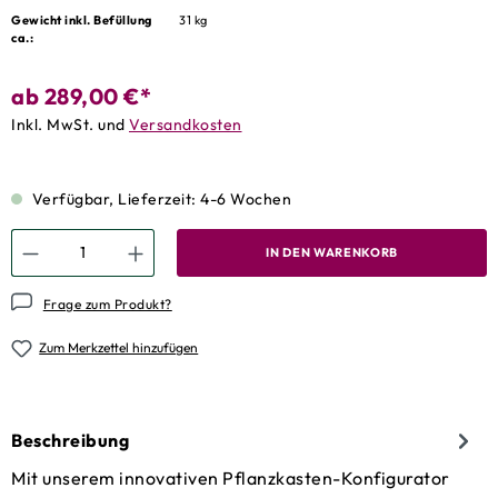
Gewicht inkl. Befüllung
31 kg
ca.:
ab
289,00 €*
Inkl. MwSt. und
Versandkosten
Verfügbar, Lieferzeit: 4-6 Wochen
IN DEN WARENKORB
Frage zum Produkt?
Zum Merkzettel hinzufügen
Beschreibung
Mit unserem innovativen Pflanzkasten-Konfigurator