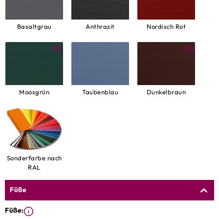
Basaltgrau
Anthrazit
Nordisch Rot
Dunkelbraun
Taubenblau
Moosgrün
Sonderfarbe nach
RAL
Füße
Füße: