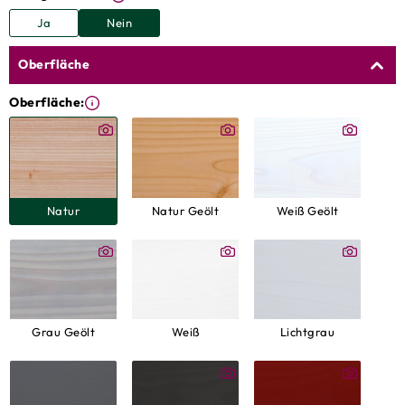
Ja
Nein
Oberfläche
Oberfläche:
Natur
Natur Geölt
Weiß Geölt
Grau Geölt
Weiß
Lichtgrau