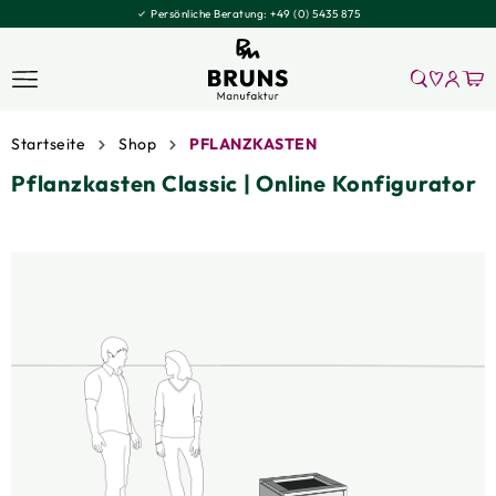
Persönliche Beratung:
+49 (0) 5435 875
Startseite
Shop
PFLANZKASTEN
Pflanzkasten Classic | Online Konfigurator