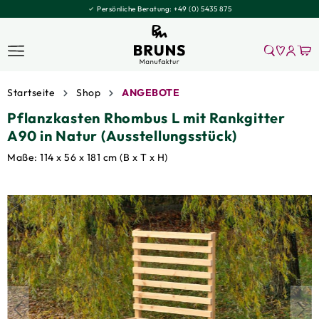
Persönliche Beratung:
+49 (0) 5435 875
Startseite
Shop
ANGEBOTE
Pflanzkasten Rhombus L mit Rankgitter
A90 in Natur (Ausstellungsstück)
Maße: 114 x 56 x 181 cm (B x T x H)