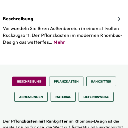
Beschreibung
Verwandeln Sie Ihren Außenbereich in einen stilvollen
Rückzugsort: Der Pflanzkasten im modernen Rhombus-
Design aus wetterfes…
Mehr
BESCHREIBUNG
PFLANZKASTEN
RANKGITTER
ABMESSUNGEN
MATERIAL
LIEFERHINWEISE
Der
Pflanzkasten mit Rankgitter
im Rhombus-Design ist die
ideale Lösung für alle, die Wert auf Ästhetik und Funktionalität