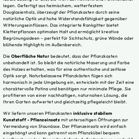
legen. Gefertigt aus heimischem, wetterfestem
Douglasienholz, überzeugt der Pflanzkasten durch seine
natürliche Optik und hohe Widerstandsfähigkeit gegenüber
Witterungseinflüssen. Das integrierte Rankgitter bietet
Kletterpflanzen optimalen Halt und ermöglicht kreative
Begrünungsideen – perfekt für Sichtschutz, grüne Wände oder
blühende Highlights im Außenbereich.
Die
Oberfläche Natur
bedeutet, dass der Pflanzkasten
unbehandelt ist. So bleibt die natürliche Maserung und Farbe
des Holzes erhalten, was für eine authentische und zeitlose
Optik sorgt. Naturbelassene Pflanzkästen fügen sich
harmonisch in jede Umgebung ein, entwickeln mit der Zeit eine
charaktervolle Patina und benötigen nur minimale Pflege. Sie
profitieren von einer nachhaltigen, naturnahen Lösung, die
Ihren Garten aufwertet und gleichzeitig pflegeleicht bleibt.
Wir liefern unseren Pflanzkasten
inklusive stabilem
Kunststoff - Pflanzeinsatz
mit unterseitigen Öffnungen zur
Vermeidung von Staunässe. Der Pflanzeinsatz wird einfach
eingehängt und kann getrennt vom Pflanzkübel bequem